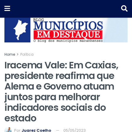
Home
Política
Iracema Vale: Em Caxias,
presidente reafirma que
Alema e Governo atuam
juntos para melhorar
indicadores sociais do
estado
Por
Juarez Coelho
05/05/2023