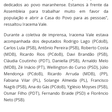
dedicados ao povo maranhense. Estamos à frente da
Assembleia para trabalhar muito em favor da
população e abrir a Casa do Povo para as pessoas”,
ressaltou Iracema Vale.
Durante a coletiva de imprensa, Iracema Vale estava
acompanhada dos deputados Rodrigo Lago (PCdoB),
Carlos Lula (PSB), Antônio Pereira (PSB), Roberto Costa
(MDB), Ricardo Rios (PCdoB), Davi Brandão (PSB),
Cláudia Coutinho (PDT), Daniella (PSB), Arnaldo Melo
(MDB), Zé Inácio (PT), Wellington do Curso (PSD), Júlio
Mendonça (PCdoB), Ricardo Arruda (MDB), (PP),
Fabiana Vilar (PL), Solange Almeida (PL), Francisco
Nagib (PSB), Ana do Gás (PCdoB), Yglésio Moyses (PSB),
Osmar Filho (PDT), Fernando Braide (PSD) e Florêncio
Neto (PSB).