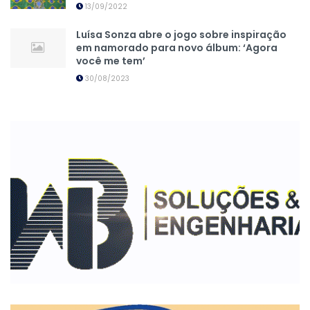
13/09/2022
Luísa Sonza abre o jogo sobre inspiração
em namorado para novo álbum: ‘Agora
você me tem’
30/08/2023