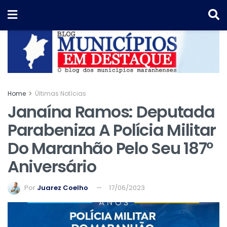
Home
Últimas Notícias
Janaína Ramos: Deputada
Parabeniza A Polícia Militar
Do Maranhão Pelo Seu 187º
Aniversário
Por
Juarez Coelho
17/06/2023