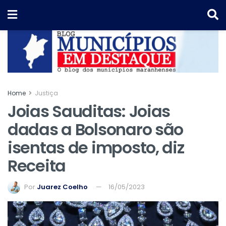
Home
Justiça
Joias Sauditas: Joias
dadas a Bolsonaro são
isentas de imposto, diz
Receita
Por
Juarez Coelho
16/05/2023