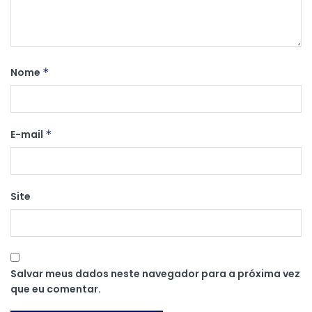
Nome
*
E-mail
*
Site
Salvar meus dados neste navegador para a próxima vez
que eu comentar.