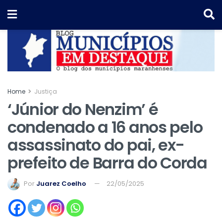
Home
Justiça
‘Júnior do Nenzim’ é
condenado a 16 anos pelo
assassinato do pai, ex-
prefeito de Barra do Corda
Por
Juarez Coelho
22/05/2025