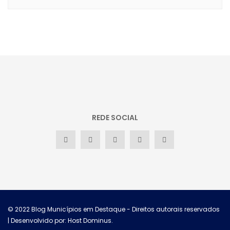
REDE SOCIAL
© 2022
Blog Municípios em Destaque
- Direitos autorais reservados
| Desenvolvido por: Host Dominus
.