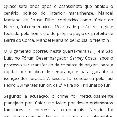
Quase sete anos após o assassinato que abalou o
cenário político do interior maranhense, Manoel
Mariano de Sousa Filho, conhecido como Júnior do
Nenzin, foi condenado a 16 anos de prisão em regime
fechado pelo homicídio do próprio pai, o ex-prefeito de
Barra do Corda, Manoel Mariano de Sousa, o “Nenzin”.
O julgamento ocorreu nesta quarta-feira (21), em São
Luís, no Fórum Desembargador Sarney Costa, após o
processo ser transferido da comarca de origem para a
capital por medida de segurança e para garantir a
isenção dos jurados. A sessão foi conduzida pelo juiz
Pedro Guimarães Júnior, da 2ª Vara do Tribunal do Júri.
Segundo a acusação, o crime foi meticulosamente
planejado por Júnior, motivado por desentendimentos
familiares e interesses patrimoniais. Nenzin foi
executado com um disparo na nuca, e os elementos