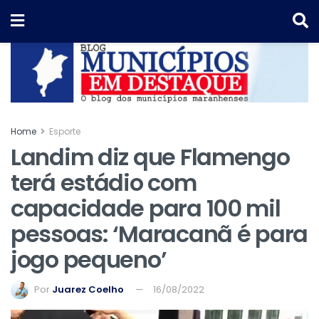
Home
Esporte
Landim diz que Flamengo
terá estádio com
capacidade para 100 mil
pessoas: ‘Maracanã é para
jogo pequeno’
Por
Juarez Coelho
16/08/2022