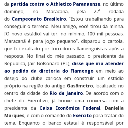
da
partida contra o Athletico Paranaense
, no último
domingo, no Maracanã, pela 22ª rodada
do
Campeonato Brasileiro
. “Estou trabalhando para
conseguir o terreno. Meu amigo, você tirou da minha.
[O novo estádio] vai ter, no mínimo, 100 mil pessoas.
Maracanã é para jogo pequeno”, disparou o cartola,
que foi exaltado por torcedores flamenguistas após a
resposta. No final do mês passado, o presidente da
República, Jair Bolsonaro (PL),
disse que iria atender
ao pedido da diretoria do Flamengo
em meio ao
desejo do clube carioca em construir um estádio
próprio na região do antigo
Gasômetro
, localizado no
centro da cidade do
Rio de Janeiro
. De acordo com o
chefe do Executivo, já houve uma conversa com a
presidente da
Caixa Econômica Federal
,
Daniella
Marques
, e com o comando do
Exército
para tratar do
tema. Enquanto o banco estatal é responsável por