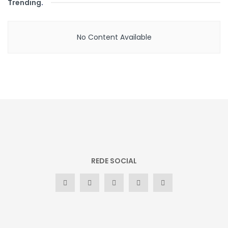
Trending
.
No Content Available
REDE SOCIAL