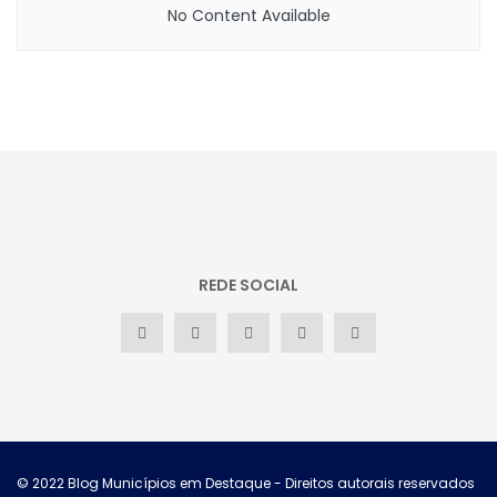
No Content Available
REDE SOCIAL
© 2022
Blog Municípios em Destaque
- Direitos autorais reservados