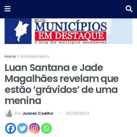
Home
Entretenimento
Luan Santana e Jade
Magalhães revelam que
estão ‘grávidos’ de uma
menina
Por
Juarez Coelho
20/09/2024