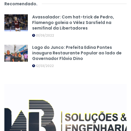
Recomendado
.
Avassalador: Com hat-trick de Pedro,
Flamengo goleia o Vélez Sarsfield na
semifinal da Libertadores
01/09/2022
Lago do Junco: Prefeita Edina Pontes
inaugura Restaurante Popular ao lado de
Governador Flávio Dino
12/03/2022