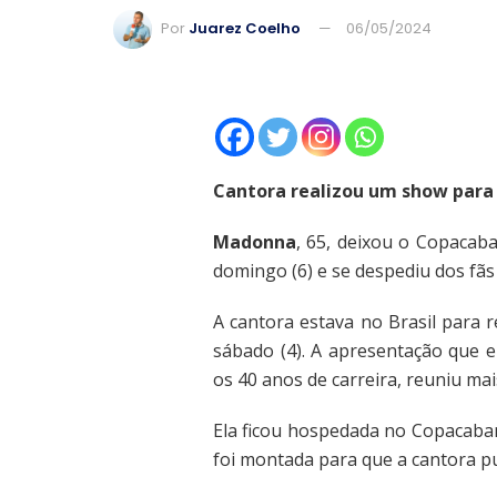
Por
Juarez Coelho
06/05/2024
Cantora realizou um show para 
Madonna
, 65, deixou o Copacaba
domingo (6) e se despediu dos fãs 
A cantora estava no Brasil para 
sábado (4). A apresentação que e
os 40 anos de carreira, reuniu mai
Ela ficou hospedada no Copacaban
foi montada para que a cantora p