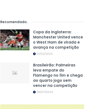
Recomendado
.
Copa da Inglaterra:
Manchester United vence
o West Ham de virada e
avança na competição
01/03/2023
Brasileirão: Palmeiras
leva empate do
Flamengo no fim e chega
ao quarto jogo sem
vencer na competição
09/07/2023