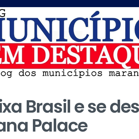
a Brasil e se de
na Palace