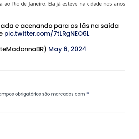
a ao Rio de Janeiro. Ela já esteve na cidade nos anos
da e acenando para os fãs na saída
ce
pic.twitter.com/7tLRgNEO6L
SiteMadonnaBR)
May 6, 2024
ampos obrigatórios são marcados com
*