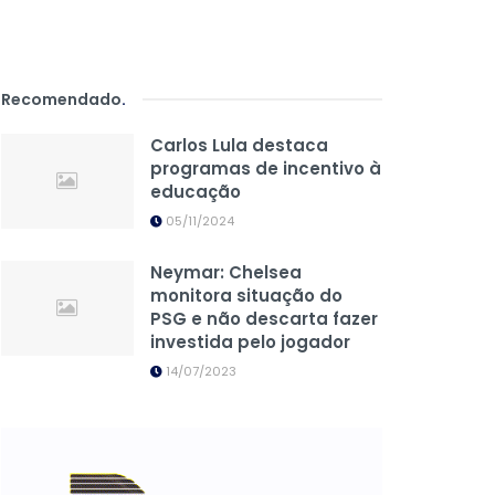
Recomendado
.
Carlos Lula destaca
programas de incentivo à
educação
05/11/2024
Neymar: Chelsea
monitora situação do
PSG e não descarta fazer
investida pelo jogador
14/07/2023