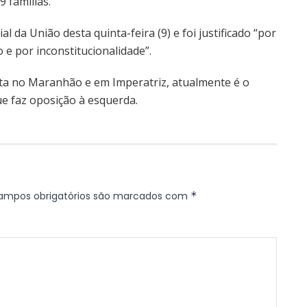
9 famílias.
al da União desta quinta-feira (9) e foi justificado “por
 e por inconstitucionalidade”.
reita no Maranhão e em Imperatriz, atualmente é o
ue faz oposição à esquerda.
ampos obrigatórios são marcados com
*