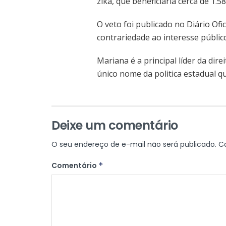
zika, que beneficiaria cerca de 1.58
O veto foi publicado no Diário Ofici
contrariedade ao interesse público
Mariana é a principal líder da di
único nome da politica estadual q
Deixe um comentário
O seu endereço de e-mail não será publicado.
C
Comentário
*