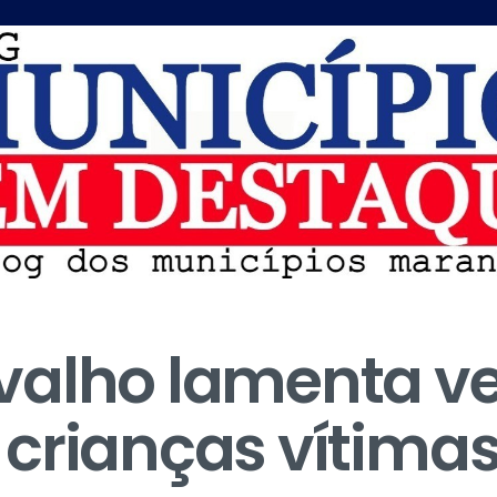
alho lamenta vet
crianças vítimas