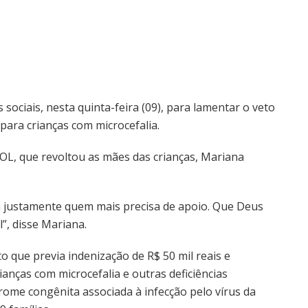
sociais, nesta quinta-feira (09), para lamentar o veto
para crianças com microcefalia.
OL, que revoltou as mães das crianças, Mariana
za justamente quem mais precisa de apoio. Que Deus
”, disse Mariana.
o que previa indenização de R$ 50 mil reais e
anças com microcefalia e outras deficiências
ome congênita associada à infecção pelo vírus da