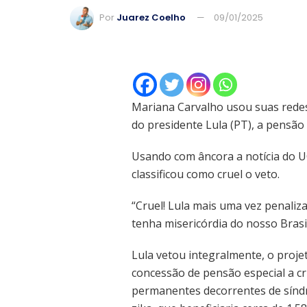
Por
Juarez Coelho
09/01/2025
Mariana Carvalho usou suas redes 
do presidente Lula (PT), a pensão 
Usando com âncora a notícia do U
classificou como cruel o veto.
“Cruel! Lula mais uma vez penali
tenha misericórdia do nosso Brasil
Lula vetou integralmente, o projet
concessão de pensão especial a cri
permanentes decorrentes de síndr