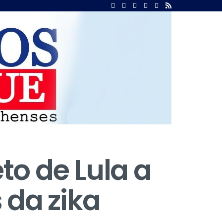
o de Lula a
 da zika