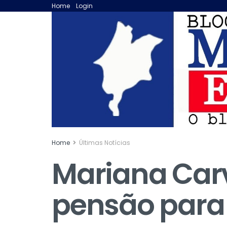
Home
Login
Home
Últimas Notícias
Mariana Carv
pensão para 