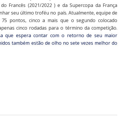
 do Francês (2021/2022 ) e da Supercopa da França
nhar seu último troféu no país. Atualmente, equipe de
om 75 pontos, cinco a mais que o segundo colocado
apenas cinco rodadas para o término da competição.
a que espera contar com o retorno de seu maior
nidos também estão de olho no sete vezes melhor do