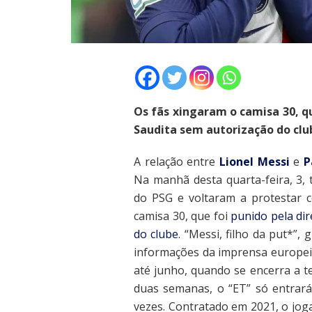
Os fãs xingaram o camisa 30, qu
Saudita sem autorização do clu
A relação entre
Lionel Messi
e
P
Na manhã desta quarta-feira, 3, 
do PSG e voltaram a protestar c
camisa 30, que foi
punido pela dir
do clube
. “Messi, filho da put*”,
informações da imprensa europeia
até junho, quando se encerra a 
duas semanas, o “ET” só entrar
vezes. Contratado em 2021, o jog