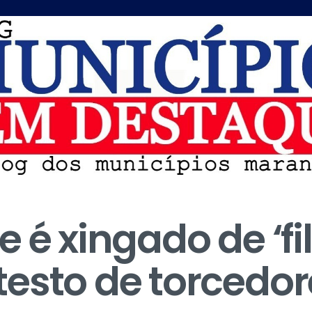
 é xingado de ‘fi
esto de torcedor