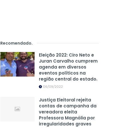
Recomendado
.
Eleição 2022: Ciro Neto e
Juran Carvalho cumprem
agenda em diversos
eventos políticos na
região central do estado.
06/09/2022
Justiça Eleitoral rejeita
contas de campanha da
vereadora eleita
Professora Magnólia por
irregularidades graves