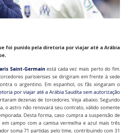
e foi punido pela diretoria por viajar até a Arábia
be.
aris Saint-Germain
está cada vez mais perto do fim.
torcedores parisienses se dirigiram em frente à sede
ontra o argentino. Em espanhol, os fãs xingaram o
etoria por viajar até a Arábia Saudita sem autorização
 gritaram dezenas de torcedores. Veja abaixo. Segundo
, o astro não renovará seu contrato, válido somente
temporada. Desta forma, caso cumpra a suspensão de
á em campo com a camisa vermelha e azul mais três
ador soma 71 partidas pelo time, contribuindo com 31