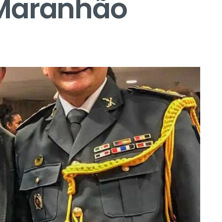
 Maranhão