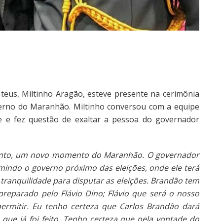
ateus, Miltinho Aragão, esteve presente na cerimônia
erno do Maranhão. Miltinho conversou com a equipe
 e fez questão de exaltar a pessoa do governador
mento, um novo momento do Maranhão. O governador
indo o governo próximo das eleições, onde ele terá
tranquilidade para disputar as eleições. Brandão tem
eparado pelo Flávio Dino; Flávio que será o nosso
ermitir. Eu tenho certeza que Carlos Brandão dará
que já foi feito. Tenho certeza que pela vontade do