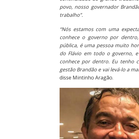
povo, nosso governador Brandão 
trabalho”.
“Nós estamos com uma expectat
conhece o governo por dentro,
pública, é uma pessoa muito hon
do Flávio em todo o governo, e
conhece por dentro. Eu tenho ce
gestão Brandão e vai levá-lo a m
disse Mintinho Aragão.