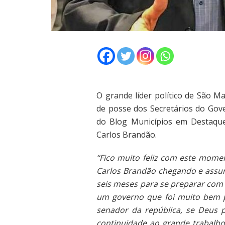
O grande líder político de São M
de posse dos Secretários do Gov
do Blog Municípios em Destaque
Carlos Brandão.
“Fico muito feliz com este mo
Carlos Brandão chegando e assum
seis meses para se preparar com 
um governo que foi muito bem pr
senador da república, se Deus p
continuidade ao grande trabalho 