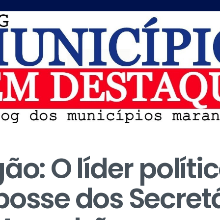
ão: O líder políti
posse dos Secret