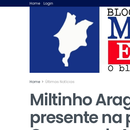
Home
Login
Home
Últimas Notícias
Miltinho Arag
presente na 