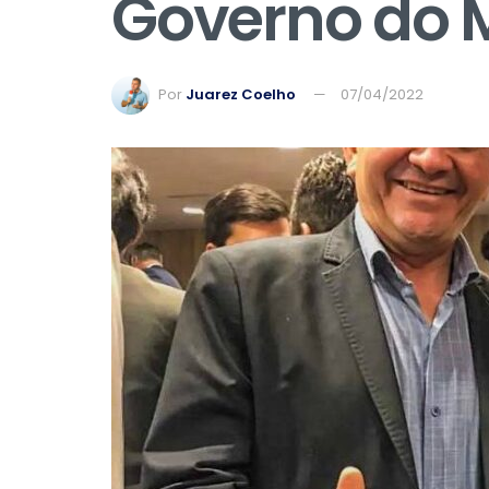
Governo do
Por
Juarez Coelho
07/04/2022