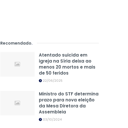
Recomendado
.
Atentado suicida em
igreja na Síria deixa ao
menos 20 mortos e mais
de 50 feridos
22/06/2025
Ministro do STF determina
prazo para nova eleição
da Mesa Diretora da
Assembleia
03/10/2024