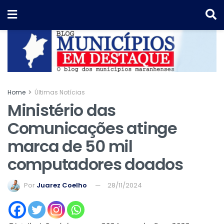
Home
Últimas Notícias
Ministério das
Comunicações atinge
marca de 50 mil
computadores doados
Por
Juarez Coelho
28/11/2024