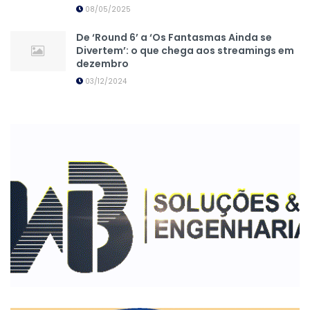
08/05/2025
De ‘Round 6’ a ‘Os Fantasmas Ainda se
Divertem’: o que chega aos streamings em
dezembro
03/12/2024