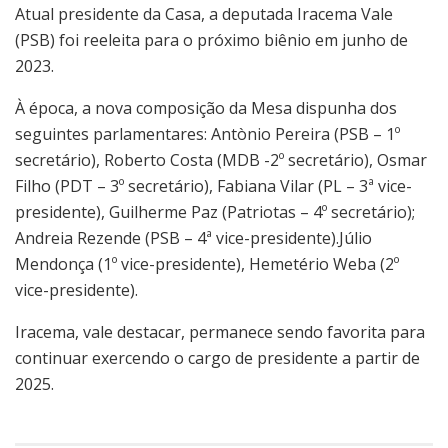
Atual presidente da Casa, a deputada Iracema Vale
(PSB) foi reeleita para o próximo biênio em junho de
2023.
À época, a nova composição da Mesa dispunha dos
seguintes parlamentares: Antònio Pereira (PSB – 1º
secretário), Roberto Costa (MDB -2º secretário), Osmar
Filho (PDT – 3º secretário), Fabiana Vilar (PL – 3ª vice-
presidente), Guilherme Paz (Patriotas – 4º secretário);
Andreia Rezende (PSB – 4ª vice-presidente).Júlio
Mendonça (1º vice-presidente), Hemetério Weba (2º
vice-presidente).
Iracema, vale destacar, permanece sendo favorita para
continuar exercendo o cargo de presidente a partir de
2025.