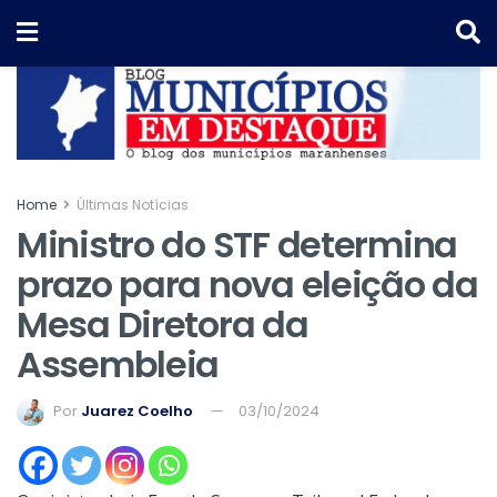
Home
Últimas Notícias
Ministro do STF determina
prazo para nova eleição da
Mesa Diretora da
Assembleia
Por
Juarez Coelho
03/10/2024