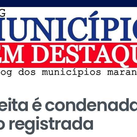
feita é condenada
 registrada