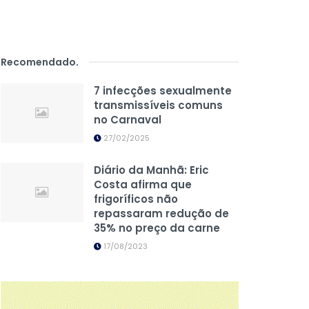
Recomendado
.
7 infecções sexualmente
transmissíveis comuns
no Carnaval
27/02/2025
Diário da Manhã: Eric
Costa afirma que
frigoríficos não
repassaram redução de
35% no preço da carne
17/08/2023