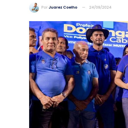
Por
Juarez Coelho
24/09/2024