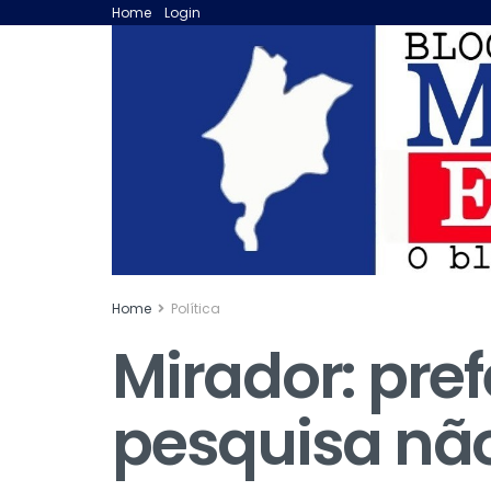
Home
Login
Home
Política
Mirador: pre
pesquisa não