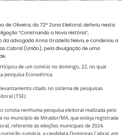
ho de Oliveira, da 72ª Zona Eleitoral, deferiu nesta
oligação “Construindo a Nova História”,
o da advogada Anna Graziella Neiva, e condenou a
as Cabral (União), pela divulgação de uma
de.
rticipou de um comício no domingo, 22, no qual
 pesquisa Econoétrica.
 levantamento citado no sistema de pesquisas
itoral (TSE).
o consta nenhuma pesquisa eleitoral realizada pelo
a no município de Mirador/MA, que esteja registrada
oral, referente às eleições municipais de 2024.
e cognição sumária, a candidata Domingas Cabral, em