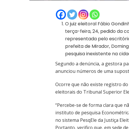
O juiz eleitoral Fábio Gondin
terça-feira, 24, pedido da c
representada pelo escritóri
prefeita de Mirador, Doming
pesquisa inexistente na cida
Segundo a denúncia, a gestora pa
anunciou números de uma suposta
Ocorre que não existe registro do
eleitorais do Tribunal Superior Ele
“Percebe-se de forma clara que nã
instituto de pesquisa Econométric
no sistema PesqEle da Justiça Eleit
Portanto, verifico que, em sede d