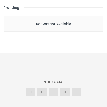
Trending
.
No Content Available
REDE SOCIAL