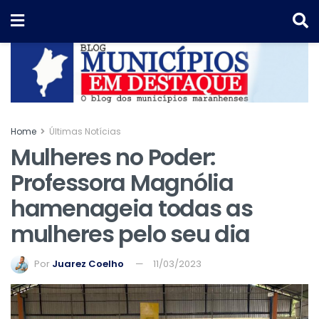
Home
Últimas Notícias
Mulheres no Poder:
Professora Magnólia
hamenageia todas as
mulheres pelo seu dia
Por
Juarez Coelho
11/03/2023