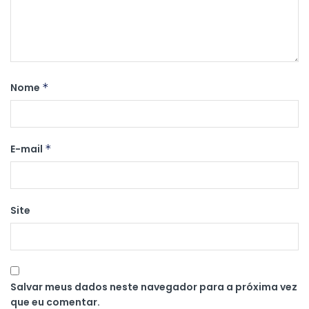
Nome
*
E-mail
*
Site
Salvar meus dados neste navegador para a próxima vez
que eu comentar.