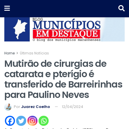
Home
Últimas Notícias
Mutirão de cirurgias de
catarata e pterígio é
transferido de Barreirinhas
para Paulino Neves
Por
Juarez Coelho
12/04/2024