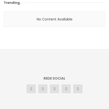
Trending
.
No Content Available
REDE SOCIAL