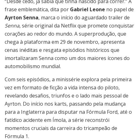
“Desde cedo, já sabia que tinha nascido para correr.” A
frase emblemática, dita por
Gabriel Leone
no papel de
Ayrton Senna
, marca o início do aguardado trailer de
Senna
, série original da Netflix que promete conquistar
corações ao redor do mundo. A superprodução, que
chega à plataforma em 29 de novembro, apresenta
cenas inéditas e resgata episódios históricos que
imortalizaram Senna como um dos maiores ícones do
automobilismo mundial.
Com seis episódios, a minissérie explora pela primeira
vez em formato de ficção a vida intensa do piloto,
revelando desafios, triunfos e o lado mais pessoal de
Ayrton. Do início nos karts, passando pela mudança
para a Inglaterra para disputar na Fórmula Ford, até o
fatídico acidente em Ímola, a série reconstrói
momentos cruciais da carreira do tricampeão de
Fórmula 1.