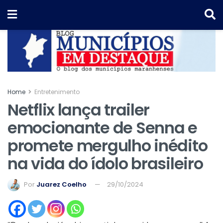
Home
Entretenimento
Netflix lança trailer
emocionante de Senna e
promete mergulho inédito
na vida do ídolo brasileiro
Por
Juarez Coelho
29/10/2024