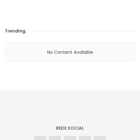
Trending
.
No Content Available
REDE SOCIAL