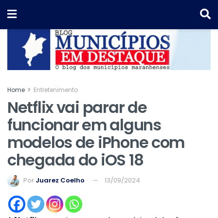
Home
Entretenimento
Netflix vai parar de
funcionar em alguns
modelos de iPhone com
chegada do iOS 18
Por
Juarez Coelho
13/09/2024