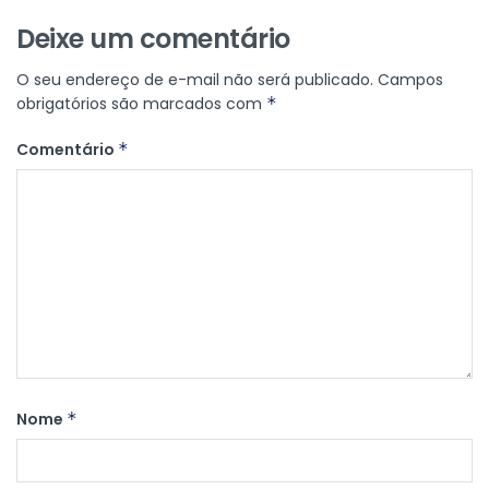
Deixe um comentário
O seu endereço de e-mail não será publicado.
Campos
obrigatórios são marcados com
*
Comentário
*
Nome
*