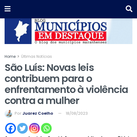
Home
Últimas Notícias
São Luís: Novas leis
contribuem para o
enfrentamento à violência
contra a mulher
Por
Juarez Coelho
18/08/2023