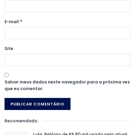
E-mail
*
Site
Salvar meus dados neste navegador para a próxima vez
que eu comentar.
Recomendado
.
Lula: Relógio de R$ 80 mil usado pelo atual