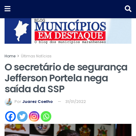
Home
Últimas Notícias
O secretário de segurança
Jefferson Portela nega
saída da SSP
Por
Juarez Coelho
31/01/2022