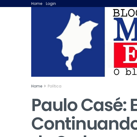
Home
Login
Home
Política
Paulo Casé: 
Continuando,