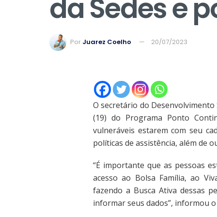
da Sedes e po
Por
Juarez Coelho
20/07/2023
O secretário do Desenvolvimento So
(19) do Programa Ponto Contin
vulneráveis estarem com seu cad
políticas de assistência, além de
“É importante que as pessoas es
acesso ao Bolsa Família, ao Viv
fazendo a Busca Ativa dessas p
informar seus dados”, informou o 