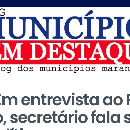
Em entrevista ao
 secretário fala 