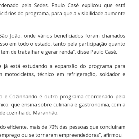
enado pela Sedes. Paulo Casé explicou que está
iários do programa, para que a visibilidade aumente
 São João, onde vários beneficiados foram chamados
sso em todo o estado, tanto pela participação quanto
 tem de trabalhar e gerar renda”, disse Paulo Casé.
ue já está estudando a expansão do programa para
motocicletas, técnico em refrigeração, soldador e
o e Cozinhando é outro programa coordenado pela
nico, que ensina sobre culinária e gastronomia, com a
 de cozinha do Maranhão.
ido eficiente, mais de 70% das pessoas que concluíram
 emprego ou se tornaram empreendedoras”, afirmou.