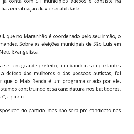
e já conta com 51 municípios adesos e consiste na
mílias em situação de vulnerabilidade.
asil, que no Maranhão é coordenado pelo seu irmão, o
nandes. Sobre as eleições municipais de São Luís em
 Neto Evangelista.
a ser um grande prefeito, tem bandeiras importantes
 a defesa das mulheres e das pessoas autistas, foi
car que o Mais Renda é um programa criado por ele,
stamos construindo essa candidatura nos bastidores,
o”, opinou.
sposição do partido, mas não será pré-candidato nas