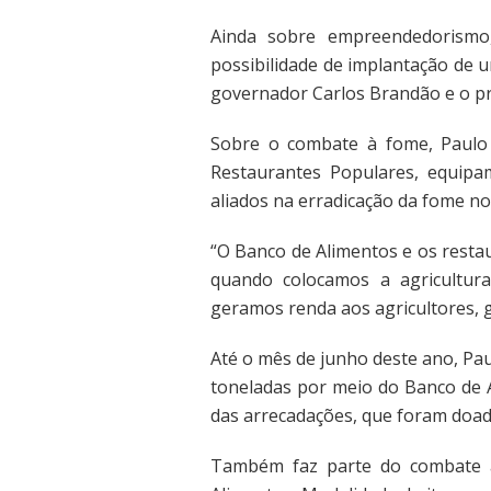
Ainda sobre empreendedorismo
possibilidade de implantação de 
governador Carlos Brandão e o pr
Sobre o combate à fome, Paulo
Restaurantes Populares, equip
aliados na erradicação da fome n
“O Banco de Alimentos e os resta
quando colocamos a agricultur
geramos renda aos agricultores, 
Até o mês de junho deste ano, Pa
toneladas por meio do Banco de 
das arrecadações, que foram doados
Também faz parte do combate 