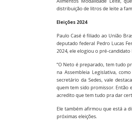
Alimentos Modalidade Leite, qu
distribuição de litros de leite a fa
Eleições 2024
Paulo Casé é filiado ao União Br
deputado federal Pedro Lucas Fer
2024, ele elogiou o pré-candidato
“O Neto é preparado, tem tudo pr
na Assembleia Legislativa, como
secretário da Sedes, vale desta
quem tem sido promissor. Então e
acredito que tem tudo pra dar cert
Ele também afirmou que está a di
próximas eleições.