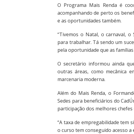
O Programa Mais Renda é coord
acompanhando de perto os benefic
e as oportunidades também.
“Tivemos o Natal, o carnaval, o
para trabalhar. Tá sendo um suce
pela oportunidade que as famílias
O secretário informou ainda q
outras áreas, como mecânica em 
marcenaria moderna.
Além do Mais Renda, o Formand
Sedes para beneficiários do CadÚ
participação dos melhores chefes
“A taxa de empregabilidade tem s
o curso tem conseguido acesso a