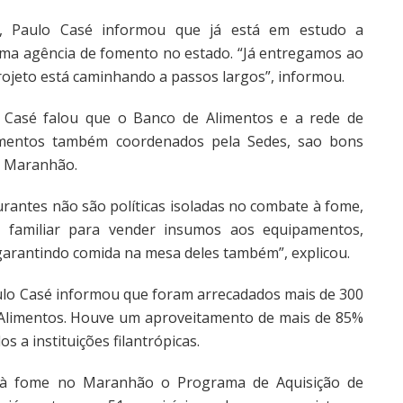
, Paulo Casé informou que já está em estudo a
uma agência de fomento no estado. “Já entregamos ao
ojeto está caminhando a passos largos”, informou.
 Casé falou que o Banco de Alimentos e a rede de
amentos também coordenados pela Sedes, sao bons
o Maranhão.
urantes não são políticas isoladas no combate à fome,
a familiar para vender insumos aos equipamentos,
garantindo comida na mesa deles também”, explicou.
ulo Casé informou que foram arrecadados mais de 300
Alimentos. Houve um aproveitamento de mais de 85%
 a instituições filantrópicas.
à fome no Maranhão o Programa de Aquisição de