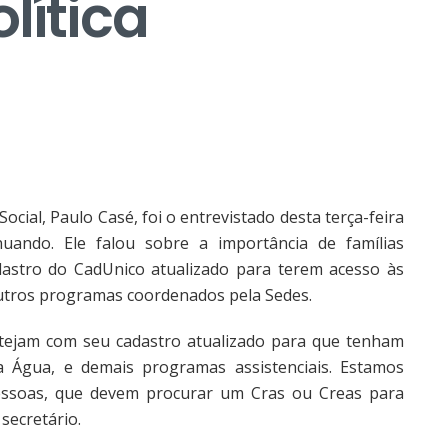
lítica
cial, Paulo Casé, foi o entrevistado desta terça-feira
uando. Ele falou sobre a importância de famílias
astro do CadUnico atualizado para terem acesso às
 outros programas coordenados pela Sedes.
tejam com seu cadastro atualizado para que tenham
a Água, e demais programas assistenciais. Estamos
essoas, que devem procurar um Cras ou Creas para
secretário.