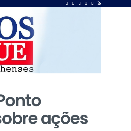
 Ponto
sobre ações