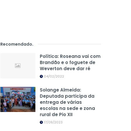
Recomendado
.
Política: Roseana vai com
Brandão e o foguete de
Weverton deve dar ré
04/02/2022
Solange Almeida:
Deputada participa da
entrega de várias
escolas na sede e zona
rural de Pio XII
17/09/2023