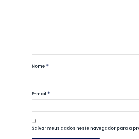
Nome
*
E-mail
*
Salvar meus dados neste navegador para a pr