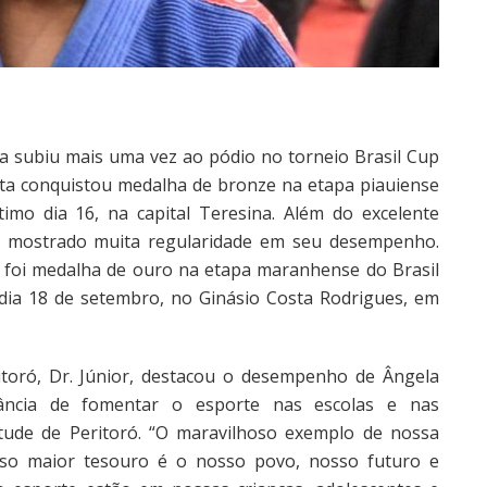
za subiu mais uma vez ao pódio no torneio Brasil Cup
tleta conquistou medalha de bronze na etapa piauiense
imo dia 16, na capital Teresina. Além do excelente
em mostrado muita regularidade em seu desempenho.
a foi medalha de ouro na etapa maranhense do Brasil
 dia 18 de setembro, no Ginásio Costa Rodrigues, em
ritoró, Dr. Júnior, destacou o desempenho de Ângela
ância de fomentar o esporte nas escolas e nas
tude de Peritoró. “O maravilhoso exemplo de nossa
sso maior tesouro é o nosso povo, nosso futuro e