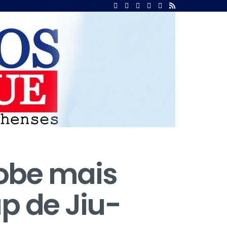
sobe mais
p de Jiu-