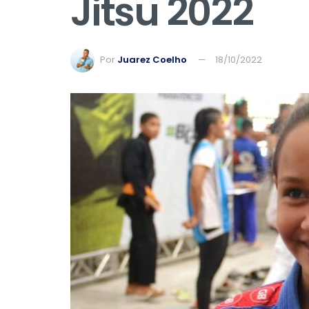
Jitsu 2022
Por
Juarez Coelho
18/10/2022