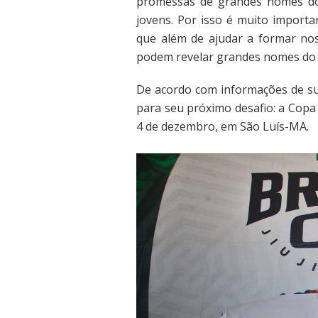
promessas de grandes nomes do 
jovens. Por isso é muito importa
que além de ajudar a formar no
podem revelar grandes nomes do e
De acordo com informações de sua
para seu próximo desafio: a Copa 
4 de dezembro, em São Luís-MA.