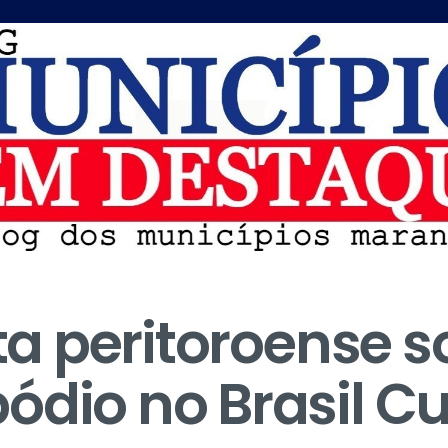
eta peritoroense 
ódio no Brasil Cu