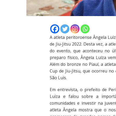
A atleta peritoroense Ângela Luí
de Jiu-Jitsu 2022. Desta vez, a a
do evento, que aconteceu no últ
preparo físico, Ângela Luíza v
Além do bronze no Piauí, a atlet
Cup de Jiu-Jitsu, que ocorreu no
São Luís.
Em entrevista, o prefeito de Pe
Luíza e falou sobre a import
comunidades e investir na juven
atleta Ângela mostra que o no