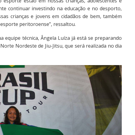
esporte estão em nossas crianças, adolescentes e
nte continuar investindo na educação e no desporto,
ssas crianças e jovens em cidadãos de bem, também
sporte peritoroense”, ressaltou.
 equipe técnica, Ângela Luíza já está se preparando
Norte Nordeste de Jiu-Jitsu, que será realizada no dia