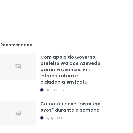
Recomendado
.
Com apoio do Governo,
prefeito Walace Azevedo
garante avanços em
infraestrutura e
cidadania em Icatu
18/08/2025
Camarão deve “pisar em
ovos” durante a semana
16/11/2024