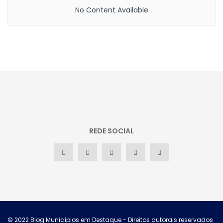
No Content Available
REDE SOCIAL
© 2022
Blog Municípios em Destaque
- Direitos autorais reservados