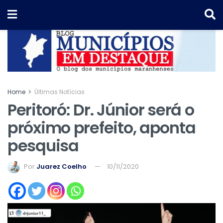
Home
Últimas Notícias
Peritoró: Dr. Júnior será o
próximo prefeito, aponta
pesquisa
Por
Juarez Coelho
10/11/2020