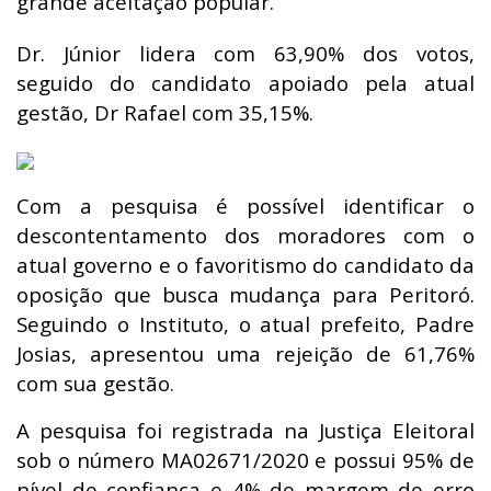
grande aceitação popular.
Dr. Júnior lidera com 63,90% dos votos,
seguido do candidato apoiado pela atual
gestão, Dr Rafael com 35,15%.
Com a pesquisa é possível identificar o
descontentamento dos moradores com o
atual governo e o favoritismo do candidato da
oposição que busca mudança para Peritoró.
Seguindo o Instituto, o atual prefeito, Padre
Josias, apresentou uma rejeição de 61,76%
com sua gestão.
A pesquisa foi registrada na Justiça Eleitoral
sob o número MA02671/2020 e possui 95% de
nível de confiança e 4% de margem de erro