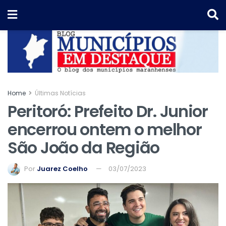
Home
Últimas Notícias
Peritoró: Prefeito Dr. Junior
encerrou ontem o melhor
São João da Região
Por
Juarez Coelho
03/07/2023