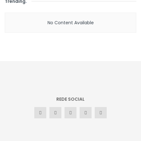
Trending
.
No Content Available
REDE SOCIAL