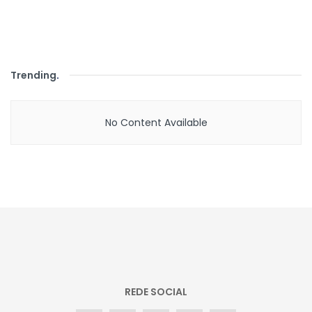
Trending
.
No Content Available
REDE SOCIAL