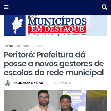
Home
Últimas Notícias
Peritoró: Prefeitura dá
posse a novos gestores de
escolas da rede municipal
Por
Juarez Coelho
23/01/2023