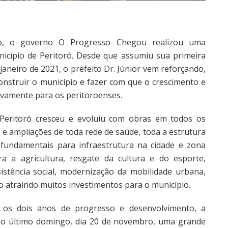
ão, o governo O Progresso Chegou realizou uma
icípio de Peritoró. Desde que assumiu sua primeira
janeiro de 2021, o prefeito Dr. Júnior vem reforçando,
onstruir o município e fazer com que o crescimento e
vamente para os peritoroenses.
 Peritoró cresceu e evoluiu com obras em todos os
 e ampliações de toda rede de saúde, toda a estrutura
 fundamentais para infraestrutura na cidade e zona
ara a agricultura, resgate da cultura e do esporte,
stência social, modernização da mobilidade urbana,
ão atraindo muitos investimentos para o município.
o os dois anos de progresso e desenvolvimento, a
 no último domingo, dia 20 de novembro, uma grande