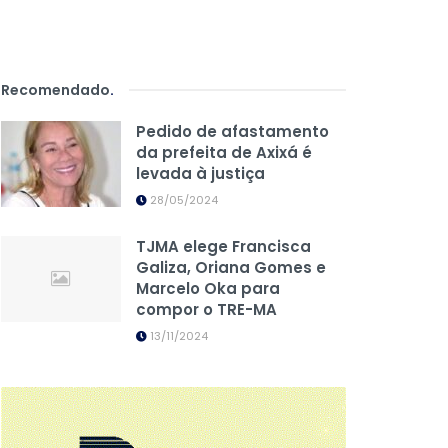
Recomendado
.
Pedido de afastamento
da prefeita de Axixá é
levada à justiça
28/05/2024
TJMA elege Francisca
Galiza, Oriana Gomes e
Marcelo Oka para
compor o TRE-MA
13/11/2024