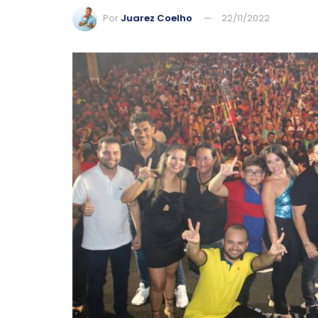
Por
Juarez Coelho
22/11/2022