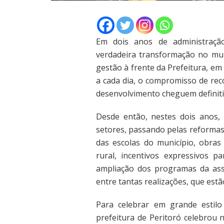
Em dois anos de administraç
verdadeira transformação no mun
gestão à frente da Prefeitura, em 
a cada dia, o compromisso de rec
desenvolvimento cheguem definiti
Desde então, nestes dois anos,
setores, passando pelas reformas
das escolas do município, obras
rural, incentivos expressivos p
ampliação dos programas da assi
entre tantas realizações, que est
Para celebrar em grande estil
prefeitura de Peritoró celebrou