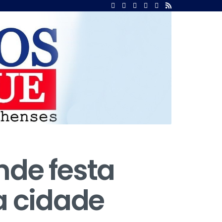
ande festa
a cidade