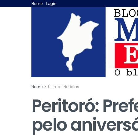
Home
Login
Home
Últimas Notícias
Peritoró: Pre
pelo anivers