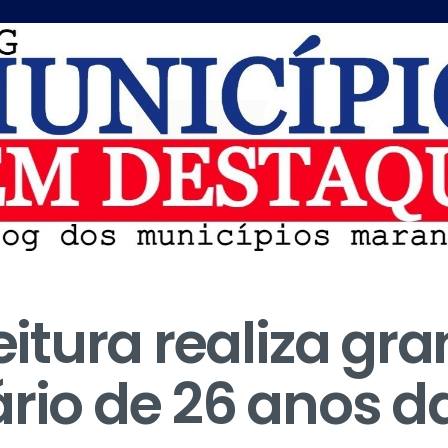
feitura realiza gr
ário de 26 anos d