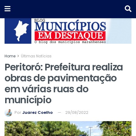
Home
Últimas Notícias
Peritoró: Prefeitura realiza
obras de pavimentação
em várias ruas do
município
Por
Juarez Coelho
29/08/2022