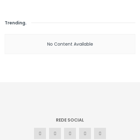
Trending
.
No Content Available
REDE SOCIAL