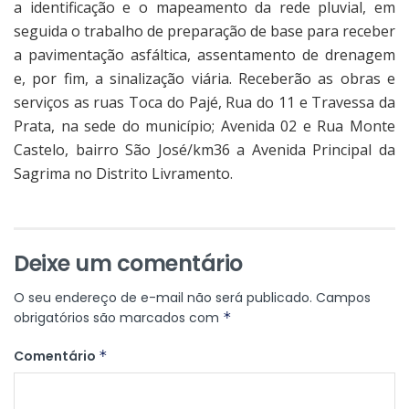
a identificação e o mapeamento da rede pluvial, em
seguida o trabalho de preparação de base para receber
a pavimentação asfáltica, assentamento de drenagem
e, por fim, a sinalização viária. Receberão as obras e
serviços as ruas Toca do Pajé, Rua do 11 e Travessa da
Prata, na sede do município; Avenida 02 e Rua Monte
Castelo, bairro São José/km36 a Avenida Principal da
Sagrima no Distrito Livramento.
Deixe um comentário
O seu endereço de e-mail não será publicado.
Campos
obrigatórios são marcados com
*
Comentário
*