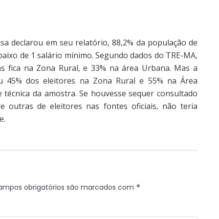
a declarou em seu relatório, 88,2% da população de
abaixo de 1 salário mínimo. Segundo dados do TRE-MA,
as fica na Zona Rural, e 33% na área Urbana. Mas a
u 45% dos eleitores na Zona Rural e 55% na Área
e técnica da amostra. Se houvesse sequer consultado
outras de eleitores nas fontes oficiais, não teria
e.
ampos obrigatórios são marcados com
*