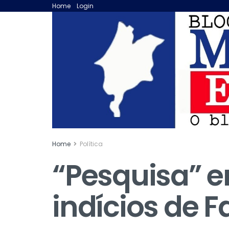
Home
Login
Home
Política
“Pesquisa” e
indícios de 