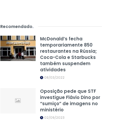
Recomendado
.
McDonald’s fecha
temporariamente 850
restaurantes na Rússia;
Coca-Cola e Starbucks
também suspendem
atividades
08/03/2022
Oposição pede que STF
investigue Flávio Dino por
“sumiço” de imagens no
ministério
02/09/2023