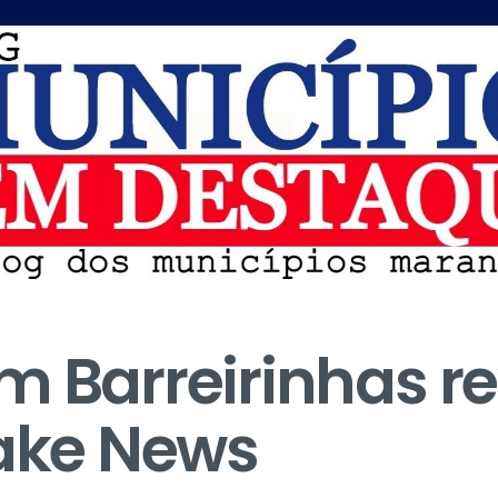
m Barreirinhas r
Fake News