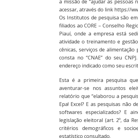
a missão de “ajudar as pessoas 
acessar, através do link https://
Os Institutos de pesquisa são em
filiados ao CORE – Conselho Regio
Piauí, onde a empresa está sedi
atividade o treinamento e gestão
cênicas, serviços de alimentação
consta no “CNAE” do seu CNPJ. 
endereço indicado como seu escrit
Esta é a primeira pesquisa q
aventurar-se nos assuntos ele
relatório que “elaborou a pesqu
Epa! Excel? E as pesquisas não d
softwares especializados? E a
legislação eleitoral (art. 2º, d
critérios demográficos e soci
estatístico consultado.