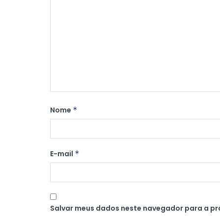
Nome
*
E-mail
*
Salvar meus dados neste navegador para a pr