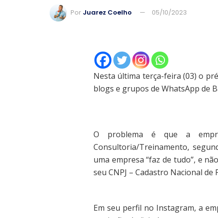
Por
Juarez Coelho
05/10/2023
Nesta última terça-feira (03) o 
blogs e grupos de WhatsApp de Ba
O problema é que a empres
Consultoria/Treinamento, segund
uma empresa “faz de tudo”, e não
seu CNPJ – Cadastro Nacional de P
Em seu perfil no Instagram, a e