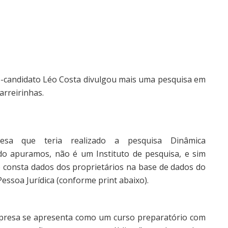
pré-candidato Léo Costa divulgou mais uma pesquisa em
rreirinhas.
a que teria realizado a pesquisa Dinâmica
o apuramos, não é um Instituto de pesquisa, e sim
 consta dados dos proprietários na base de dados do
essoa Jurídica (conforme print abaixo).
mpresa se apresenta como um curso preparatório com