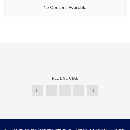
No Content Available
REDE SOCIAL
© 2022
Blog Municípios em Destaque
- Direitos autorais reservados