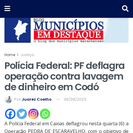
Home
Justiça
Polícia Federal: PF deflagra
operação contra lavagem
de dinheiro em Codó
Por
Juarez Coelho
06/09/2023
A Polícia Federal em Caxias deflagrou nesta quarta (6) a
Operação PEDRA DE ESCARAVELHO, com o objetivo de