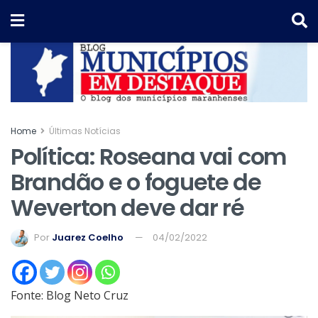
Home
Últimas Notícias
Política: Roseana vai com
Brandão e o foguete de
Weverton deve dar ré
Por
Juarez Coelho
04/02/2022
Fonte: Blog Neto Cruz