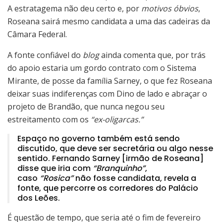
A estratagema não deu certo e, por
motivos óbvios
,
Roseana sairá mesmo candidata a uma das cadeiras da
Câmara Federal.
A fonte confiável do
blog
ainda comenta que, por trás
do apoio estaria um gordo contrato com o Sistema
Mirante, de posse da família Sarney, o que fez Roseana
deixar suas indiferenças com Dino de lado e abraçar o
projeto de Brandão, que nunca negou seu
estreitamento com os
“ex-oligarcas.”
Espaço no governo também está sendo
discutido, que deve ser secretária ou algo nesse
sentido. Fernando Sarney [irmão de Roseana]
disse que iria com
“Branquinho”
,
caso
“Rosica”
não fosse candidata, revela a
fonte, que percorre os corredores do Palácio
dos Leões.
É questão de tempo, que seria até o fim de fevereiro