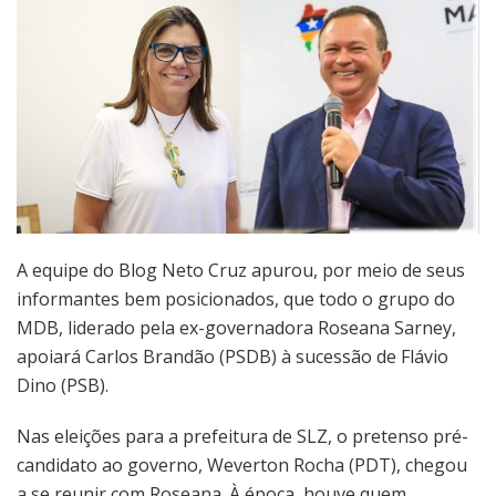
A equipe do Blog Neto Cruz apurou, por meio de seus
informantes bem posicionados, que todo o grupo do
MDB, liderado pela ex-governadora Roseana Sarney,
apoiará Carlos Brandão (PSDB) à sucessão de Flávio
Dino (PSB).
Nas eleições para a prefeitura de SLZ, o pretenso pré-
candidato ao governo, Weverton Rocha (PDT), chegou
a se reunir com Roseana. À época, houve quem