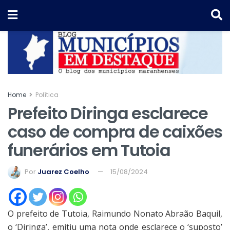
Home
Política
Prefeito Diringa esclarece
caso de compra de caixões
funerários em Tutoia
Por
Juarez Coelho
15/08/2024
O prefeito de Tutoia, Raimundo Nonato Abraão Baquil,
o ‘Diringa’, emitiu uma nota onde esclarece o ‘suposto’