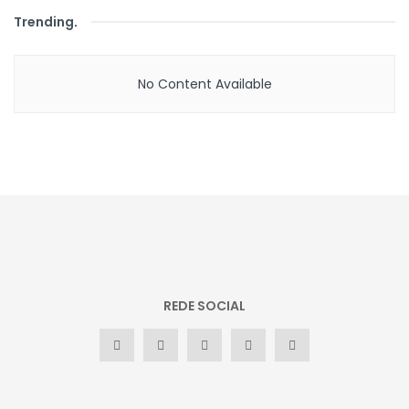
Trending
.
No Content Available
REDE SOCIAL