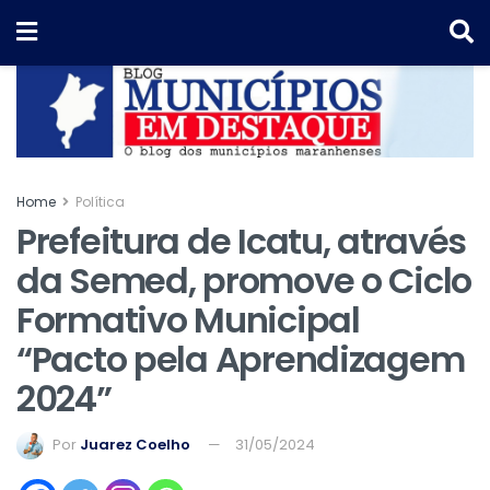
Home
Política
Prefeitura de Icatu, através
da Semed, promove o Ciclo
Formativo Municipal
“Pacto pela Aprendizagem
2024”
Por
Juarez Coelho
31/05/2024