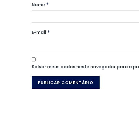
Nome
*
E-mail
*
Salvar meus dados neste navegador para a pr