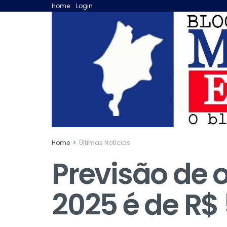
Home
Login
Home
Últimas Notícias
Previsão de 
2025 é de R$ 