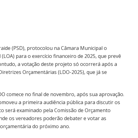
raide (PSD), protocolou na Câmara Municipal o
 (LOA) para o exercício financeiro de 2025, que prevê
Contudo, a votação deste projeto só ocorrerá após a
Diretrizes Orçamentárias (LDO-2025), que já se
LDO comece no final de novembro, após sua aprovação.
oveu a primeira audiência pública para discutir os
eto será examinado pela Comissão de Orçamento
onde os vereadores poderão debater e votar as
o orçamentária do próximo ano.