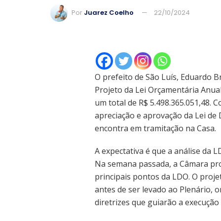
Por
Juarez Coelho
22/10/2024
O prefeito de São Luís, Eduardo B
Projeto da Lei Orçamentária Anual
um total de R$ 5.498.365.051,48. 
apreciação e aprovação da Lei de 
encontra em tramitação na Casa.
A expectativa é que a análise da 
Na semana passada, a Câmara prom
principais pontos da LDO. O proj
antes de ser levado ao Plenário, 
diretrizes que guiarão a execuçã