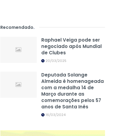
Recomendado
.
Raphael Veiga pode ser
negociado após Mundial
de Clubes
20/03/2025
Deputada Solange
Almeida é homenageada
com a medalha 14 de
Março durante as
comemorações pelos 57
anos de Santa Inês
16/03/2024