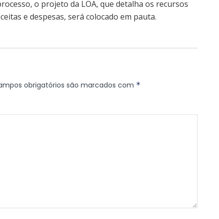
rocesso, o projeto da LOA, que detalha os recursos
eceitas e despesas, será colocado em pauta.
ampos obrigatórios são marcados com
*