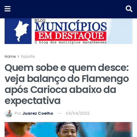
Home
Esporte
Quem sobe e quem desce:
veja balanço do Flamengo
após Carioca abaixo da
expectativa
Por
Juarez Coelho
04/04/2022