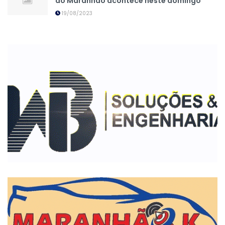
do Maranhão acontece neste domingo
19/08/2023