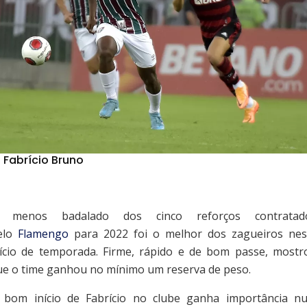
Fabrício Bruno
 menos badalado dos cinco reforços contratad
elo
Flamengo
para 2022 foi o melhor dos zagueiros nes
nício de temporada. Firme, rápido e de bom passe, mostr
ue o time ganhou no mínimo um reserva de peso.
 bom início de Fabrício no clube ganha importância n