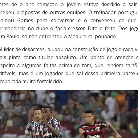
ntes de o ano começar, o jovem estava decidido a sair
ecebeu propostas de outras equipes. O treinador portugu
hamou Gomes para conversas e o convenceu de que
ermanência no clube o faria crescer. Dito e feito. Dos jog
om Paulo, só não enfrentou o Madureira, poupado.
oi líder de desarmes, ajudou na construção de jogo e cada v
ais pinta como titular absoluto. Um ponto de atenção d
espeito a algumas faltas acima do tom, que rendem cartõ
vitáveis, mas é um jogador que sai dessa primeira parte 
emporada muito fortalecido.