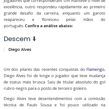
jogadores que corresponderam. Um manteve o nível de
excelência, outro respondeu rapidamente ao primeiro
grande desafio da carreira, enquanto um garoto
reapareceu e floresceu pelas mãos do
português.
Confira a análise abaixo:
Descem ⬇️
Diego Alves
Um dos pilares das recentes conquistas do
Flamengo
,
Diego Alves foi de longe o jogador que teve mudança
de status mais brusca. Saiu de titular absoluto do gol
rubro-negro para o posto de terceiro goleiro.
Diego Alves teve desentendimentos com a comissão
técnica de Paulo Sousa e foi pouco utilizado na