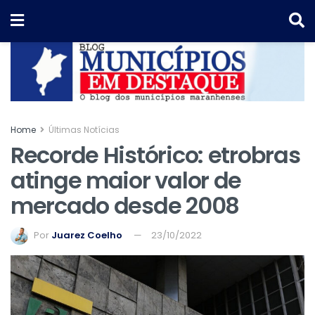
Home
Últimas Notícias
Recorde Histórico: etrobras
atinge maior valor de
mercado desde 2008
Por
Juarez Coelho
23/10/2022