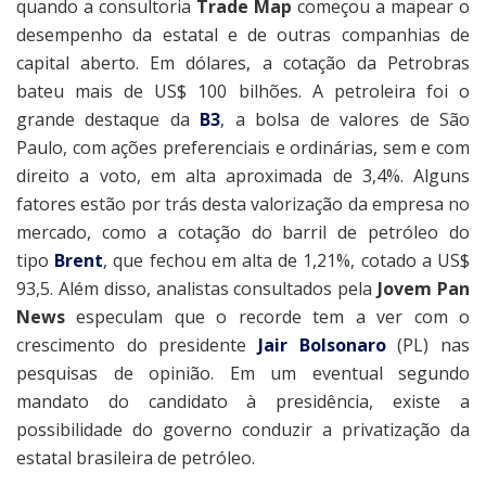
quando a consultoria
Trade Map
começou a mapear o
desempenho da estatal e de outras companhias de
capital aberto. Em dólares, a cotação da Petrobras
bateu mais de US$ 100 bilhões. A petroleira foi o
grande destaque da
B3
, a bolsa de valores de São
Paulo, com ações preferenciais e ordinárias, sem e com
direito a voto, em alta aproximada de 3,4%. Alguns
fatores estão por trás desta valorização da empresa no
mercado, como a cotação do barril de petróleo do
tipo
Brent
, que fechou em alta de 1,21%, cotado a US$
93,5. Além disso, analistas consultados pela
Jovem Pan
News
especulam que o recorde tem a ver com o
crescimento do presidente
Jair Bolsonaro
(PL) nas
pesquisas de opinião. Em um eventual segundo
mandato do candidato à presidência, existe a
possibilidade do governo conduzir a privatização da
estatal brasileira de petróleo.