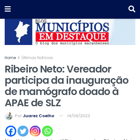
Home
Últimas Notícias
Ribeiro Neto: Vereador
participa da inauguração
de mamógrafo doado à
APAE de SLZ
Por
Juarez Coelho
14/09/2023