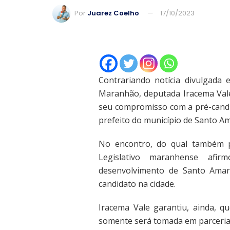
Por
Juarez Coelho
17/10/2023
Contrariando notícia divulgada 
Maranhão, deputada Iracema Vale 
seu compromisso com a pré-candid
prefeito do município de Santo A
No encontro, do qual também p
Legislativo maranhense afi
desenvolvimento de Santo Amar
candidato na cidade.
Iracema Vale garantiu, ainda, q
somente será tomada em parceria