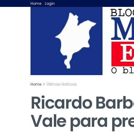
Home
Login
Home
Últimas Notícias
Ricardo Bar
Vale para pr