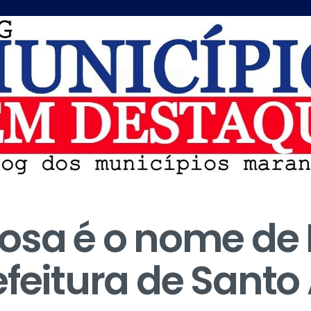
bosa é o nome de
efeitura de Sant