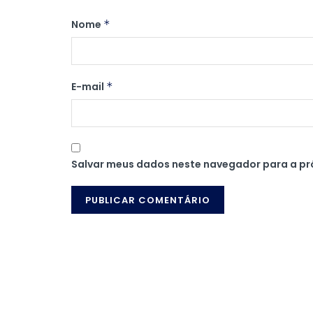
Nome
*
E-mail
*
Salvar meus dados neste navegador para a pr