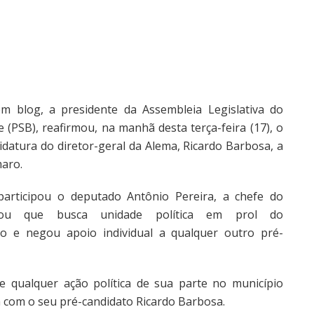
em blog, a presidente da Assembleia Legislativa do
(PSB), reafirmou, na manhã desta terça-feira (17), o
atura do diretor-geral da Alema, Ricardo Barbosa, a
maro.
articipou o deputado Antônio Pereira, a chefe do
rmou que busca unidade política em prol do
o e negou apoio individual a qualquer outro pré-
ue qualquer ação política de sua parte no município
 com o seu pré-candidato Ricardo Barbosa.