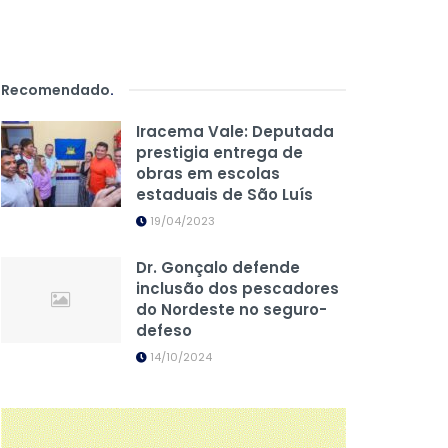
Recomendado
.
Iracema Vale: Deputada
prestigia entrega de
obras em escolas
estaduais de São Luís
19/04/2023
Dr. Gonçalo defende
inclusão dos pescadores
do Nordeste no seguro-
defeso
14/10/2024