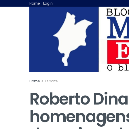
Home
Login
Home
Esporte
Roberto Dina
homenagens 