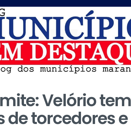
mite: Velório te
de torcedores e