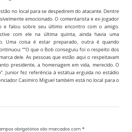
estão no local para se despedirem do atacante. Dentre
isivelmente emocionado. O comentarista e ex-jogador
o e falou sobre seu último encontro com o amigo.
Estive com ele na última quinta, ainda havia uma
o. Uma coisa é estar preparado, outra é quando
 continuou: ““O que o Bob conseguiu foi o respeito dos
marca dele. As pessoas que estão aqui o respeitavam
anto presidente, a homenagem em vida, merecido. O
”. Junior fez referência à estátua erguida no estádio
nciador Casimiro Miguel também está no local para o
ampos obrigatórios são marcados com
*