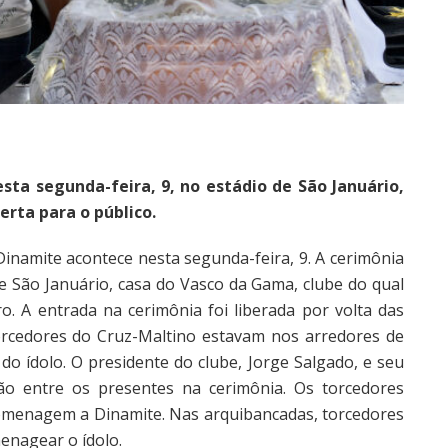
ta segunda-feira, 9, no estádio de São Januário,
erta para o público.
Dinamite acontece nesta segunda-feira, 9. A cerimônia
de São Januário, casa do Vasco da Gama, clube do qual
ro. A entrada na cerimônia foi liberada por volta das
rcedores do Cruz-Maltino estavam nos arredores de
do ídolo. O presidente do clube, Jorge Salgado, e seu
tão entre os presentes na cerimônia. Os torcedores
omenagem a Dinamite. Nas arquibancadas, torcedores
enagear o ídolo.