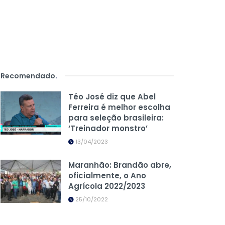
Recomendado
.
Téo José diz que Abel
Ferreira é melhor escolha
para seleção brasileira:
‘Treinador monstro’
13/04/2023
Maranhão: Brandão abre,
oficialmente, o Ano
Agrícola 2022/2023
25/10/2022