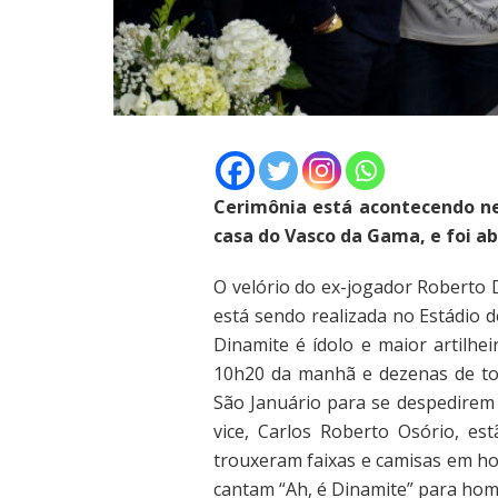
Cerimônia está acontecendo nes
casa do Vasco da Gama, e foi ab
O velório do ex-jogador Roberto 
está sendo realizada no Estádio 
Dinamite é ídolo e maior artilhei
10h20 da manhã e dezenas de to
São Januário para se despedirem 
vice, Carlos Roberto Osório, es
trouxeram faixas e camisas em h
cantam “Ah, é Dinamite” para hom