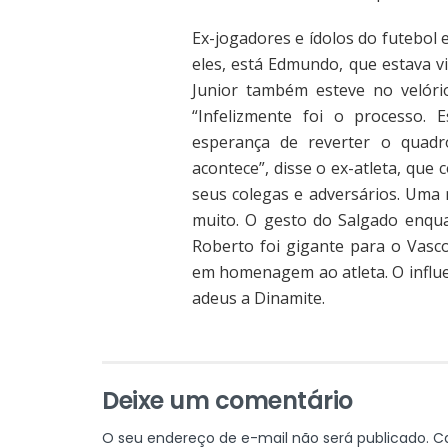
Ex-jogadores e ídolos do futebol 
eles, está Edmundo, que estava v
Junior também esteve no velóri
“Infelizmente foi o processo. 
esperança de reverter o quadr
acontece”, disse o ex-atleta, que
seus colegas e adversários. Uma 
muito. O gesto do Salgado enqu
Roberto foi gigante para o Vasco
em homenagem ao atleta. O influe
adeus a Dinamite.
Deixe um comentário
O seu endereço de e-mail não será publicado.
C