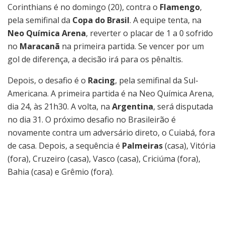
Corinthians é no domingo (20), contra o
Flamengo
,
pela semifinal da
Copa do Brasil
. A equipe tenta, na
Neo Química Arena
, reverter o placar de 1 a 0 sofrido
no
Maracanã
na primeira partida. Se vencer por um
gol de diferença, a decisão irá para os pênaltis.
Depois, o desafio é o
Racing
, pela semifinal da Sul-
Americana. A primeira partida é na Neo Química Arena,
dia 24, às 21h30. A volta, na
Argentina
, será disputada
no dia 31. O próximo desafio no Brasileirão é
novamente contra um adversário direto, o Cuiabá, fora
de casa. Depois, a sequência é
Palmeiras
(casa), Vitória
(fora), Cruzeiro (casa), Vasco (casa), Criciúma (fora),
Bahia (casa) e Grêmio (fora).