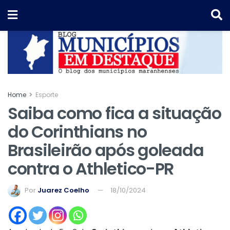
Home
Esporte
Saiba como fica a situação
do Corinthians no
Brasileirão após goleada
contra o Athletico-PR
Por
Juarez Coelho
18/10/2024