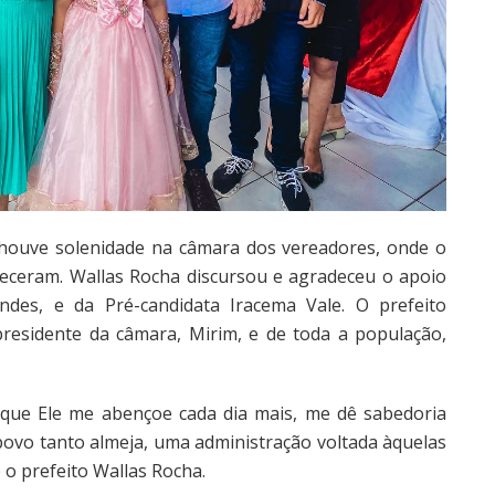
houve solenidade na câmara dos vereadores, onde o
receram. Wallas Rocha discursou e agradeceu o apoio
ndes, e da Pré-candidata Iracema Vale. O prefeito
esidente da câmara, Mirim, e de toda a população,
que Ele me abençoe cada dia mais, me dê sabedoria
povo tanto almeja, uma administração voltada àquelas
 o prefeito Wallas Rocha.