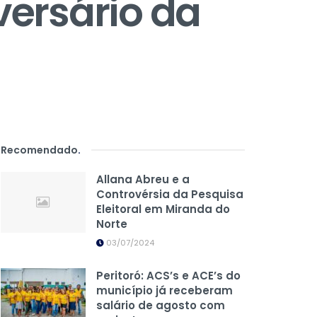
ersário da
Recomendado
.
Allana Abreu e a
Controvérsia da Pesquisa
Eleitoral em Miranda do
Norte
03/07/2024
Peritoró: ACS’s e ACE’s do
município já receberam
salário de agosto com