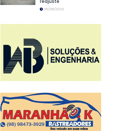
reajuste
05/08/2022