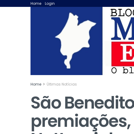
Home
Login
Home
Últimas Notícias
São Benedito 
premiações,