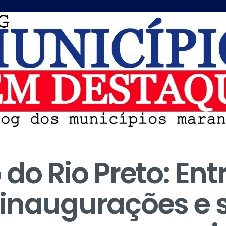
do Rio Preto: Ent
 inaugurações e 