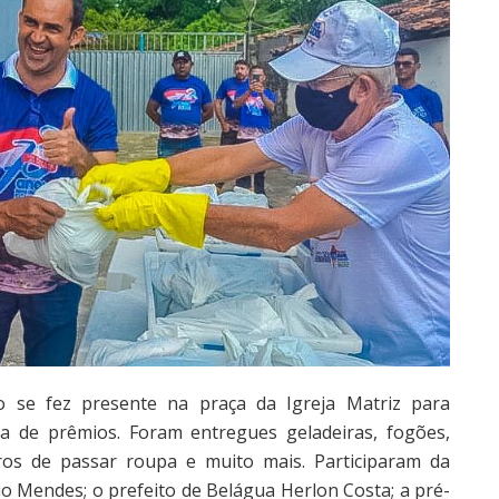
 se fez presente na praça da Igreja Matriz para
 de prêmios. Foram entregues geladeiras, fogões,
ferros de passar roupa e muito mais. Participaram da
io Mendes; o prefeito de Belágua Herlon Costa; a pré-