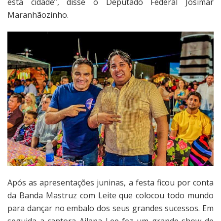
esta cidade”, disse o Deputado Federal Josimar
Maranhãozinho.
Após as apresentações juninas, a festa ficou por conta
da Banda Mastruz com Leite que colocou todo mundo
para dançar no embalo dos seus grandes sucessos. Em
seguida a cantora Ailana Lee fez um grande show de