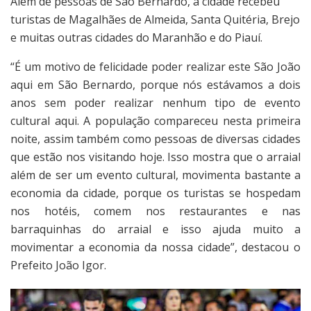
Além de pessoas de São Bernardo, a cidade recebeu
turistas de Magalhães de Almeida, Santa Quitéria, Brejo
e muitas outras cidades do Maranhão e do Piauí.
“É um motivo de felicidade poder realizar este São João
aqui em São Bernardo, porque nós estávamos a dois
anos sem poder realizar nenhum tipo de evento
cultural aqui. A população compareceu nesta primeira
noite, assim também como pessoas de diversas cidades
que estão nos visitando hoje. Isso mostra que o arraial
além de ser um evento cultural, movimenta bastante a
economia da cidade, porque os turistas se hospedam
nos hotéis, comem nos restaurantes e nas
barraquinhas do arraial e isso ajuda muito a
movimentar a economia da nossa cidade”, destacou o
Prefeito João Igor.