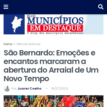
Home
Últimas Notícias
São Bernardo: Emoções e
encantos marcaram a
abertura do Arraial de Um
Novo Tempo
Por
Juarez Coelho
15/07/2022