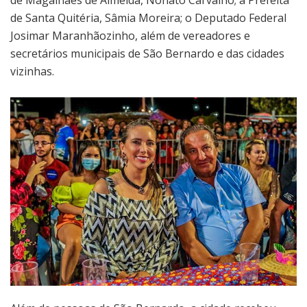
de Magalhães de Almeida, Nonato Carvalho; a Prefeita
de Santa Quitéria, Sâmia Moreira; o Deputado Federal
Josimar Maranhãozinho, além de vereadores e
secretários municipais de São Bernardo e das cidades
vizinhas.