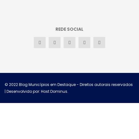
REDE SOCIAL
© 2022
Blog Municípios em Destaque
- Direitos autorais reservados
| Desenvolvido por: Host Dominus
.