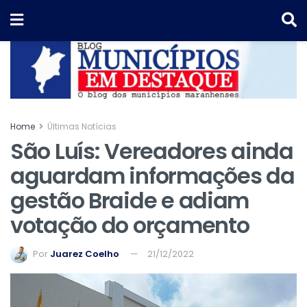
Home
Últimas Notícias
São Luís: Vereadores ainda
aguardam informações da
gestão Braide e adiam
votação do orçamento
Por
Juarez Coelho
21/12/2022