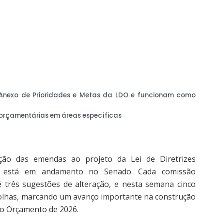
Anexo de Prioridades e Metas da LDO e funcionam como
 orçamentárias em áreas específicas
ção das emendas ao projeto da Lei de Diretrizes
já está em andamento no Senado. Cada comissão
três sugestões de alteração, e nesta semana cinco
colhas, marcando um avanço importante na construção
 o Orçamento de 2026.