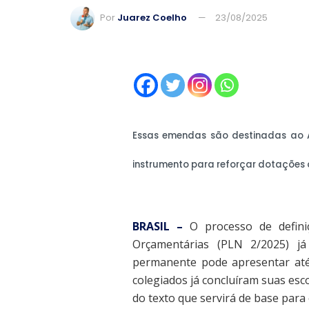
Por
Juarez Coelho
23/08/2025
Essas emendas são destinadas ao 
instrumento para reforçar dotações
BRASIL –
O processo de defini
Orçamentárias (PLN 2/2025) 
permanente pode apresentar até 
colegiados já concluíram suas es
do texto que servirá de base para