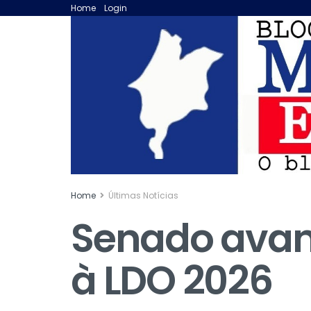
Home
Login
Home
Últimas Notícias
Senado avan
à LDO 2026