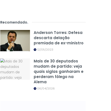
Recomendado
.
Anderson Torres: Defesa
descarta delação
premiada de ex-ministro
12/05/2023
Mais de 30 deputados
mudam de partido: veja
quais siglas ganharam e
perderam fôlego na
Alema
06/04/2026