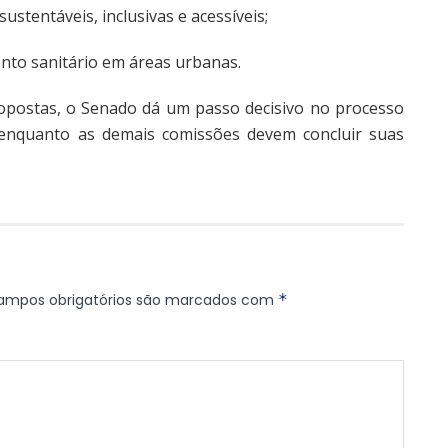
ustentáveis, inclusivas e acessíveis;
nto sanitário em áreas urbanas.
ropostas, o Senado dá um passo decisivo no processo
enquanto as demais comissões devem concluir suas
ampos obrigatórios são marcados com
*