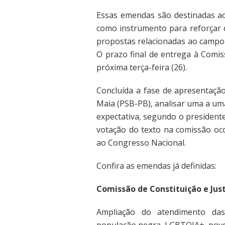
Essas emendas são destinadas a
como instrumento para reforçar 
propostas relacionadas ao campo
O prazo final de entrega à Comi
próxima terça-feira (26).
Concluída a fase de apresentaçã
Maia (PSB-PB), analisar uma a uma
expectativa, segundo o president
votação do texto na comissão oc
ao Congresso Nacional.
Confira as emendas já definidas:
Comissão de Constituição e Just
Ampliação do atendimento das
população negra, LGBTQIA+, povos