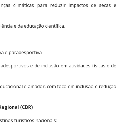
ças climáticas para reduzir impactos de secas e
iência e da educação científica.
va e paradesportiva;
desportivos e de inclusão em atividades físicas e de
ducacional e amador, com foco em inclusão e redução
egional (CDR)
tinos turísticos nacionais;