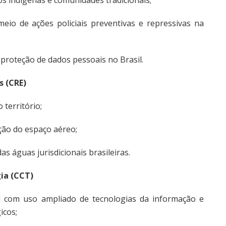
o de ações policiais preventivas e repressivas na
proteção de dados pessoais no Brasil.
s (CRE)
 território;
ção do espaço aéreo;
s águas jurisdicionais brasileiras.
ia (CCT)
al com uso ampliado de tecnologias da informação e
icos;