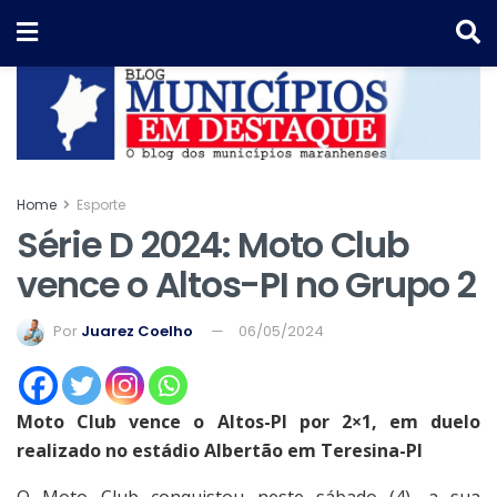
Home
Esporte
Série D 2024: Moto Club
vence o Altos-PI no Grupo 2
Por
Juarez Coelho
06/05/2024
Moto Club vence o Altos-PI por 2×1, em duelo
realizado no estádio Albertão em Teresina-PI