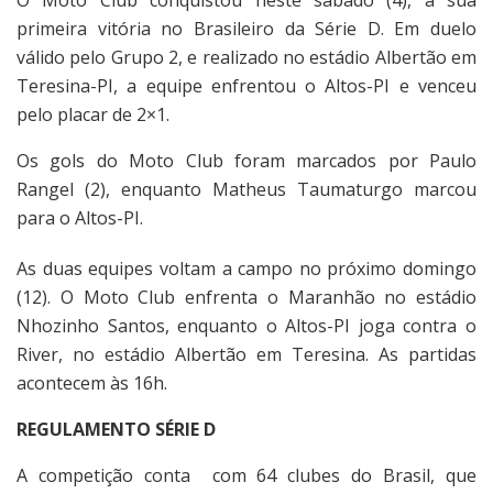
O Moto Club conquistou neste sábado (4), a sua
primeira vitória no Brasileiro da Série D. Em duelo
válido pelo Grupo 2, e realizado no estádio Albertão em
Teresina-PI, a equipe enfrentou o Altos-PI e venceu
pelo placar de 2×1.
Os gols do Moto Club foram marcados por Paulo
Rangel (2), enquanto Matheus Taumaturgo marcou
para o Altos-PI.
As duas equipes voltam a campo no próximo domingo
(12). O Moto Club enfrenta o Maranhão no estádio
Nhozinho Santos, enquanto o Altos-PI joga contra o
River, no estádio Albertão em Teresina. As partidas
acontecem às 16h.
REGULAMENTO SÉRIE D
A competição conta com 64 clubes do Brasil, que