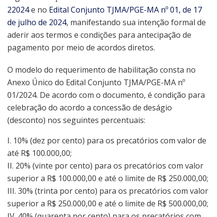
22024
e no
Edital Conjunto TJMA/PGE-MA nº 01, de 17
de julho de 2024
, manifestando sua intenção formal de
aderir aos termos e condições para antecipação de
pagamento por meio de acordos diretos.
O modelo do requerimento de habilitação consta no
Anexo Único do Edital Conjunto TJMA/PGE-MA nº
01/2024. De acordo com o documento, é condição para
celebração do acordo a concessão de deságio
(desconto) nos seguintes percentuais:
I. 10% (dez por cento) para os precatórios com valor de
até R$ 100.000,00;
II. 20% (vinte por cento) para os precatórios com valor
superior a R$ 100.000,00 e até o limite de R$ 250.000,00;
III. 30% (trinta por cento) para os precatórios com valor
superior a R$ 250.000,00 e até o limite de R$ 500.000,00;
IV. 40% (quarenta por cento) para os precatórios com