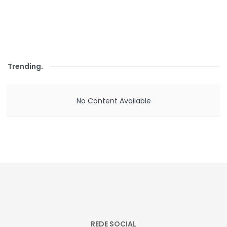
Trending
.
No Content Available
REDE SOCIAL