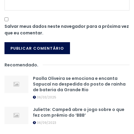
Salvar meus dados neste navegador para a próxima vez
que eu comentar.
Recomendado
.
Paolla Oliveira se emociona e encanta
Sapucaí na despedida do posto de rainha
de bateria da Grande Rio
06/03/2025
Juliette: Campeã abre o jogo sobre o que
fez com prêmio do ‘BBB’
06/09/2023