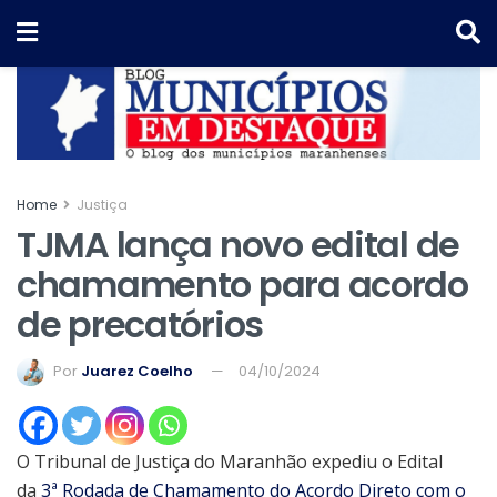
Home
Justiça
TJMA lança novo edital de
chamamento para acordo
de precatórios
Por
Juarez Coelho
04/10/2024
O Tribunal de Justiça do Maranhão expediu o Edital
da
3ª Rodada de Chamamento do Acordo Direto com o