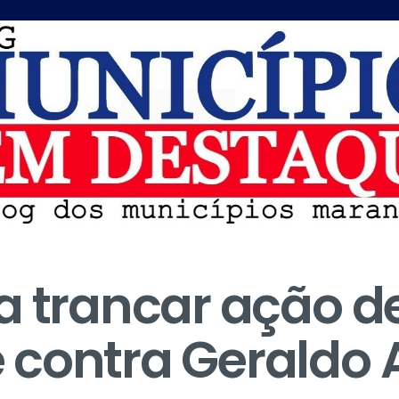
a trancar ação d
 contra Geraldo 