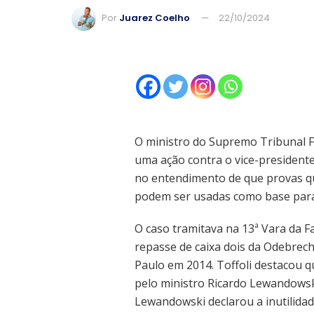
Por
Juarez Coelho
22/10/2024
O ministro do Supremo Tribunal F
uma ação contra o vice-presidente
no entendimento de que provas qu
podem ser usadas como base para
O caso tramitava na 13ª Vara da F
repasse de caixa dois da Odebrec
Paulo em 2014. Toffoli destacou q
pelo ministro Ricardo Lewandowsk
Lewandowski declarou a inutilida