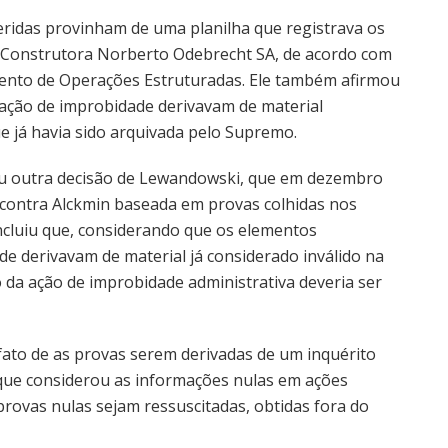
feridas provinham de uma planilha que registrava os
 Construtora Norberto Odebrecht SA, de acordo com
ento de Operações Estruturadas. Ele também afirmou
ação de improbidade derivavam de material
 já havia sido arquivada pelo Supremo.
ou outra decisão de Lewandowski, que em dezembro
contra Alckmin baseada em provas colhidas nos
ncluiu que, considerando que os elementos
e derivavam de material já considerado inválido na
 da ação de improbidade administrativa deveria ser
 fato de as provas serem derivadas de um inquérito
te que considerou as informações nulas em ações
provas nulas sejam ressuscitadas, obtidas fora do