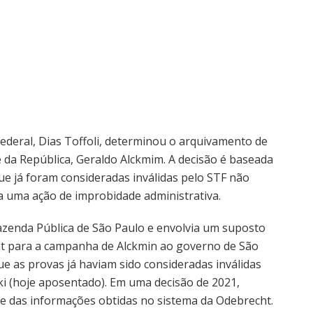
ederal, Dias Toffoli, determinou o arquivamento de
 da República, Geraldo Alckmim. A decisão é baseada
e já foram consideradas inválidas pelo STF não
 uma ação de improbidade administrativa.
azenda Pública de São Paulo e envolvia um suposto
ht para a campanha de Alckmin ao governo de São
ue as provas já haviam sido consideradas inválidas
i (hoje aposentado). Em uma decisão de 2021,
de das informações obtidas no sistema da Odebrecht.