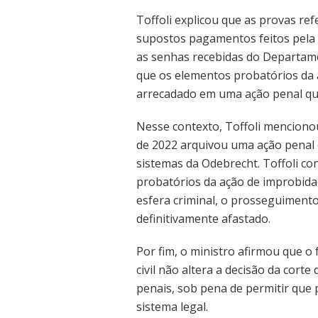
Toffoli explicou que as provas re
supostos pagamentos feitos pela
as senhas recebidas do Departam
que os elementos probatórios da 
arrecadado em uma ação penal que
Nesse contexto, Toffoli mencion
de 2022 arquivou uma ação penal 
sistemas da Odebrecht. Toffoli co
probatórios da ação de improbidad
esfera criminal, o prosseguimento
definitivamente afastado.
Por fim, o ministro afirmou que o
civil não altera a decisão da cor
penais, sob pena de permitir que 
sistema legal.