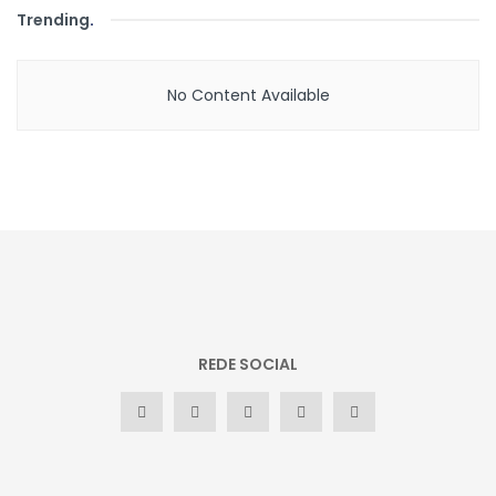
Trending
.
No Content Available
REDE SOCIAL