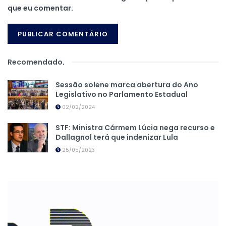
que eu comentar.
Recomendado
.
Sessão solene marca abertura do Ano
Legislativo no Parlamento Estadual
02/02/2024
STF: Ministra Cármem Lúcia nega recurso e
Dallagnol terá que indenizar Lula
25/05/2023