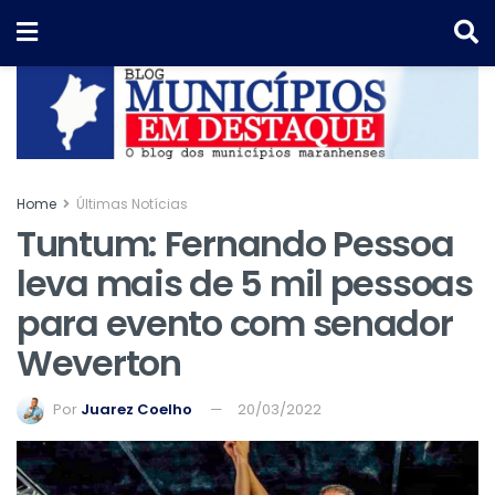
Home
Últimas Notícias
Tuntum: Fernando Pessoa
leva mais de 5 mil pessoas
para evento com senador
Weverton
Por
Juarez Coelho
20/03/2022