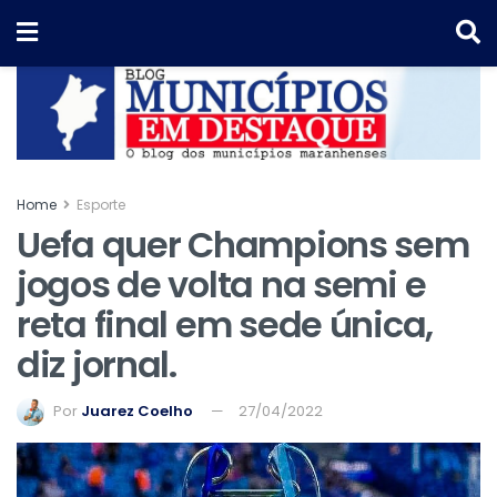
Home
Esporte
Uefa quer Champions sem
jogos de volta na semi e
reta final em sede única,
diz jornal.
Por
Juarez Coelho
27/04/2022