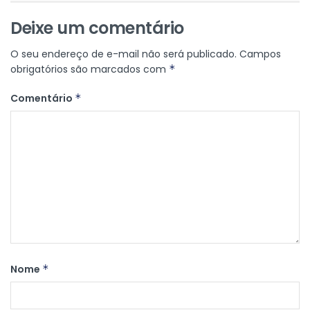
Deixe um comentário
O seu endereço de e-mail não será publicado.
Campos
obrigatórios são marcados com
*
Comentário
*
Nome
*