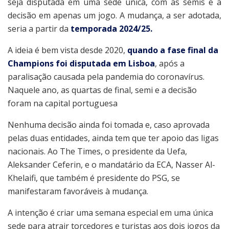
seja disputada em uma sede única, com as semis e a
decisão em apenas um jogo. A mudança, a ser adotada,
seria a partir da
temporada 2024/25.
A ideia é bem vista desde 2020,
quando a fase final da
Champions foi disputada em Lisboa
, após a
paralisação causada pela pandemia do coronavírus.
Naquele ano, as quartas de final, semi e a decisão
foram na capital portuguesa
Nenhuma decisão ainda foi tomada e, caso aprovada
pelas duas entidades, ainda tem que ter apoio das ligas
nacionais. Ao The Times, o presidente da Uefa,
Aleksander Ceferin, e o mandatário da ECA, Nasser Al-
Khelaifi, que também é presidente do PSG, se
manifestaram favoráveis à mudança.
A intenção é criar uma semana especial em uma única
sede para atrair torcedores e turistas aos dois jogos da