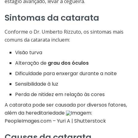
estágio avançado, levar à cegueira.
Sintomas da catarata
Conforme o Dr. Umberto Rizzuto, os sintomas mais
comuns da catarata incluem:
Visão turva
Alteração de
grau dos óculos
Dificuldade para enxergar durante a noite
Sensibilidade à luz
Perda de nitidez em relação às cores
A catarata pode ser causada por diversos fatores,
além da hereditariedade
Imagem:
PeopleImages.com – Yuri A | Shutterstock
Causas da catarata