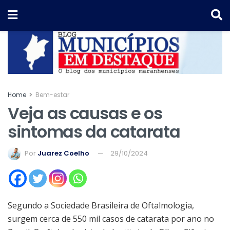
Home
Bem-estar
Veja as causas e os
sintomas da catarata
Por
Juarez Coelho
29/10/2024
Segundo a Sociedade Brasileira de Oftalmologia,
surgem cerca de 550 mil casos de catarata por ano no