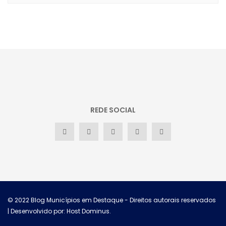
REDE SOCIAL
© 2022
Blog Municípios em Destaque
- Direitos autorais reservados
| Desenvolvido por: Host Dominus
.