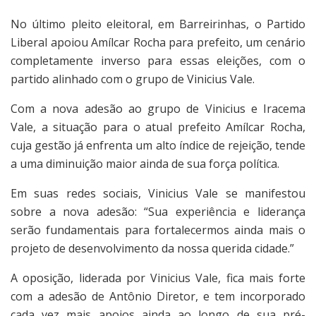
No último pleito eleitoral, em Barreirinhas, o Partido
Liberal apoiou Amílcar Rocha para prefeito, um cenário
completamente inverso para essas eleições, com o
partido alinhado com o grupo de Vinicius Vale.
Com a nova adesão ao grupo de Vinicius e Iracema
Vale, a situação para o atual prefeito Amílcar Rocha,
cuja gestão já enfrenta um alto índice de rejeição, tende
a uma diminuição maior ainda de sua força política.
Em suas redes sociais, Vinicius Vale se manifestou
sobre a nova adesão: “Sua experiência e liderança
serão fundamentais para fortalecermos ainda mais o
projeto de desenvolvimento da nossa querida cidade.”
A oposição, liderada por Vinicius Vale, fica mais forte
com a adesão de Antônio Diretor, e tem incorporado
cada vez mais apoios ainda ao longo de sua pré-