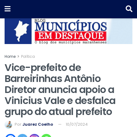
Home
Política
Vice-prefeito de
Barreirinhas Antônio
Diretor anuncia apoio a
Vinicius Vale e desfalca
grupo do atual prefeito
Por
Juarez Coelho
10/07/2024