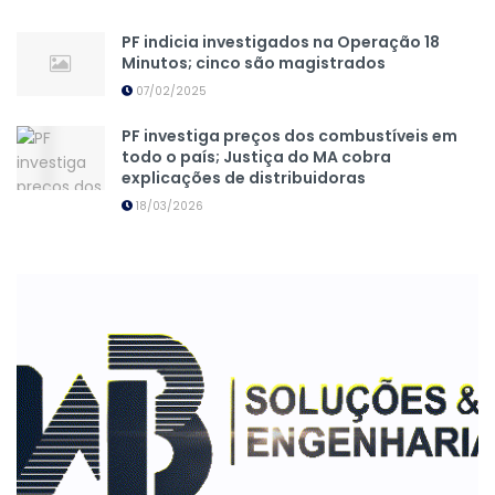
PF indicia investigados na Operação 18
Minutos; cinco são magistrados
07/02/2025
PF investiga preços dos combustíveis em
todo o país; Justiça do MA cobra
explicações de distribuidoras
18/03/2026