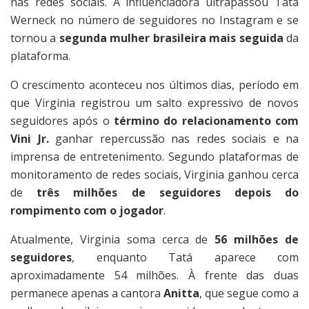
nas redes sociais. A influenciadora ultrapassou Tatá
Werneck no número de seguidores no Instagram e se
tornou a
segunda mulher brasileira mais seguida
da
plataforma.
O crescimento aconteceu nos últimos dias, período em
que Virginia registrou um salto expressivo de novos
seguidores após o
término do relacionamento com
Vini Jr.
ganhar repercussão nas redes sociais e na
imprensa de entretenimento. Segundo plataformas de
monitoramento de redes sociais, Virginia ganhou cerca
de
três milhões de seguidores depois do
rompimento com o jogador
.
Atualmente, Virginia soma cerca de
56 milhões de
seguidores
, enquanto Tatá aparece com
aproximadamente 54 milhões. À frente das duas
permanece apenas a cantora
Anitta
, que segue como a