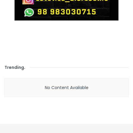
Trending
.
No Content Available